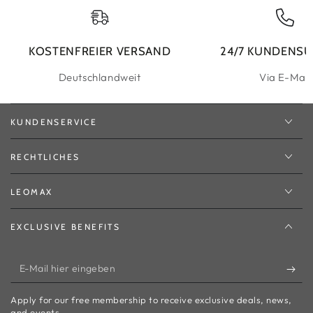
KOSTENFREIER VERSAND
24/7 KUNDENS
Deutschlandweit
Via E-Mail
KUNDENSERVICE
RECHTLICHES
LEOMAX
EXCLUSIVE BENEFITS
E-
Mail
Apply for our free membership to receive exclusive deals, news,
hier
and events.