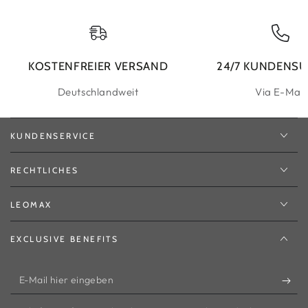
KOSTENFREIER VERSAND
24/7 KUNDENS
Deutschlandweit
Via E-Mail
KUNDENSERVICE
RECHTLICHES
LEOMAX
EXCLUSIVE BENEFITS
E-
Mail