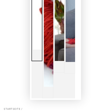
STARTSEITE
/